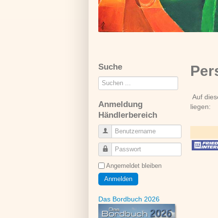
Suche
Per
Suchen
...
Auf dies
Anmeldung
liegen:
Händlerbereich
Benutzername
Passwort
Angemeldet bleiben
Anmelden
Das Bordbuch 2026