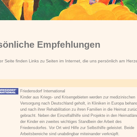
sönliche Empfehlungen
er Seite finden Links zu Seiten im Internet, die uns persönlich am Herz
Friedensdorf International
Kinder aus Kriegs- und Krisengebieten werden zur medizinischen
Versorgung nach Deutschland geholt, in Kliniken in Europa behand
und nach ihrer Rehabilitation zu ihren Familien in die Heimat zurü
gebracht. Neben der Einzelfallhilfe sind Projekte in den Heimatlän
der Kinder ein zweites wichtiges Standbein der Arbeit des
Friedensdorfes. Vor Ort wird Hilfe zur Selbsthilfe geleistet. Beide
Arbeitsbereiche sind unabdingbar miteinander verknüpft.