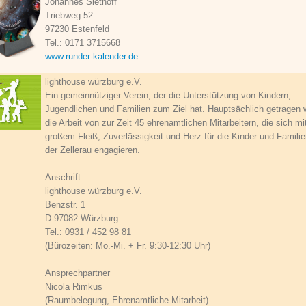
Johannes Siethoff
Triebweg 52
97230 Estenfeld
Tel.: 0171 3715668
www.runder-kalender.de
lighthouse würzburg e.V.
Ein gemeinnütziger Verein, der die Unterstützung von Kindern,
Jugendlichen und Familien zum Ziel hat. Hauptsächlich getragen 
die Arbeit von zur Zeit 45 ehrenamtlichen Mitarbeitern, die sich mi
großem Fleiß, Zuverlässigkeit und Herz für die Kinder und Familie
der Zellerau engagieren.
Anschrift:
lighthouse würzburg e.V.
Benzstr. 1
D-97082 Würzburg
Tel.: 0931 / 452 98 81
(Bürozeiten: Mo.-Mi. + Fr. 9:30-12:30 Uhr)
Ansprechpartner
Nicola Rimkus
(Raumbelegung, Ehrenamtliche Mitarbeit)