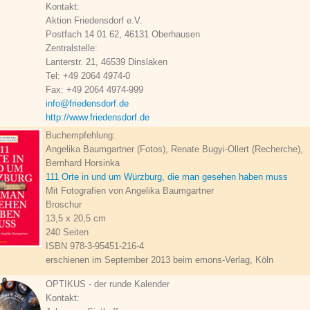
Kontakt:
Aktion Friedensdorf e.V.
Postfach 14 01 62, 46131 Oberhausen
Zentralstelle:
Lanterstr. 21, 46539 Dinslaken
Tel: +49 2064 4974-0
Fax: +49 2064 4974-999
info@friedensdorf.de
http://www.friedensdorf.de
Buchempfehlung:
Angelika Baumgartner (Fotos), Renate Bugyi-Ollert (Recherche),
Bernhard Horsinka
111 Orte in und um Würzburg, die man gesehen haben muss
Mit Fotografien von Angelika Baumgartner
Broschur
13,5 x 20,5 cm
240 Seiten
ISBN 978-3-95451-216-4
erschienen im September 2013 beim emons-Verlag, Köln
OPTIKUS - der runde Kalender
Kontakt: