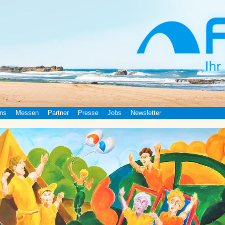
ns
Messen
Partner
Presse
Jobs
Newsletter