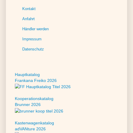
Kontakt
Links rund um Reisemobil und Camping
Persönliche Empfehlungen
Anfahrt
Allgemeines Kontaktformular
Frage zu Produkt(en)
Händler werden
Impressum
Datenschutz
Hauptkatalog
Frankana Freiko 2026
Kooperationskatalog
Brunner 2026
Kastenwagenkatalog
adVANture 2026