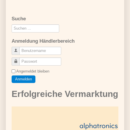
Suche
Suchen
...
Anmeldung Händlerbereich
Benutzername
Passwort
Angemeldet bleiben
Anmelden
Erfolgreiche Vermarktung